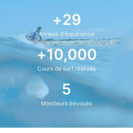
+
29
Années d'expérience
+
10,000
Cours de surf réalisés
5
Moniteurs dévoués