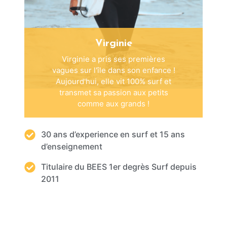
Virginie
Virginie a pris ses premières
vagues sur l'île dans son enfance !
Aujourd'hui, elle vit 100% surf et
transmet sa passion aux petits
comme aux grands !
30 ans d’experience en surf et 15 ans
d’enseignement
Titulaire du BEES 1er degrès Surf depuis
2011