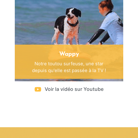
Wappy
Notre toutou surfeuse, une star
depuis qu'elle est passée à la TV !
Voir la vidéo sur Youtube