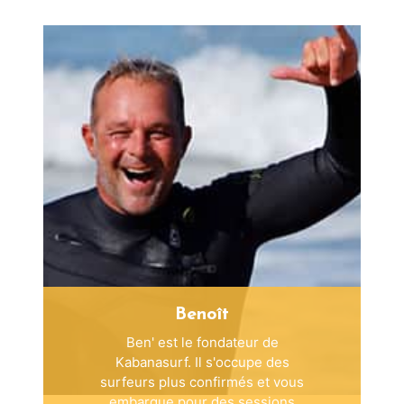
Benoît
Ben' est le fondateur de
Kabanasurf. Il s'occupe des
surfeurs plus confirmés et vous
embarque pour des sessions